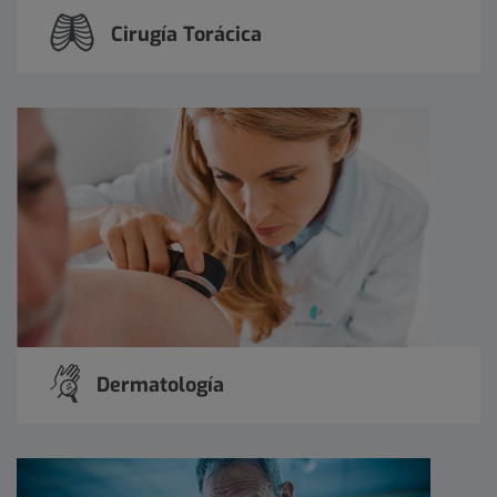
Cirugía Torácica
Dermatología