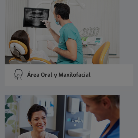
Área Oral y Maxilofacial