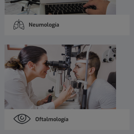
Neumología
Oftalmología