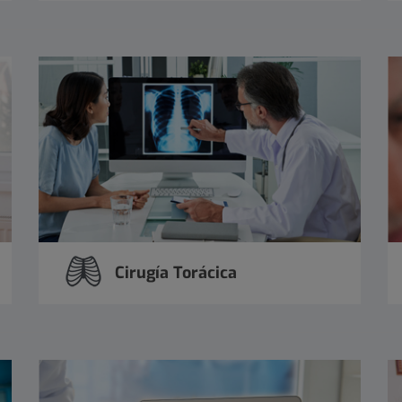
Cirugía Torácica