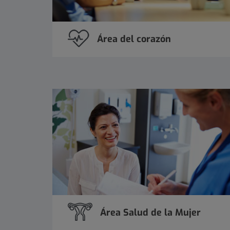
Área del corazón
Área Salud de la Mujer