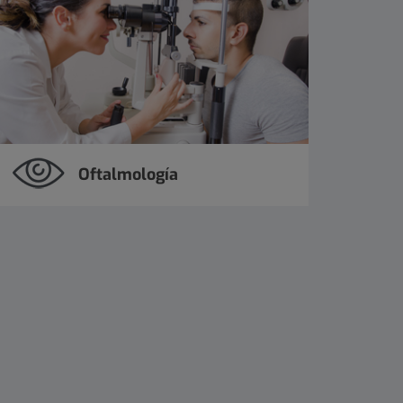
Oftalmología