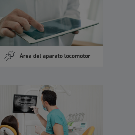
Área del aparato locomotor