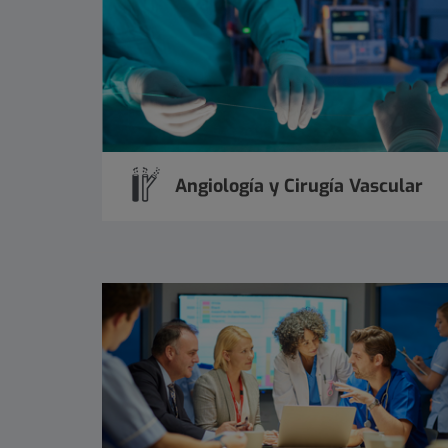
Angiología y Cirugía Vascular