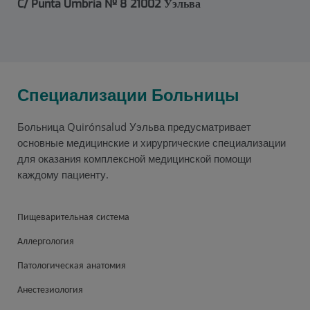
C/ Punta Umbría Nº 8
21002
Уэльва
Специализации Больницы
Больница Quirónsalud Уэльва предусматривает
основные медицинские и хирургические специализации
для оказания комплексной медицинской помощи
каждому пациенту.
Пищеварительная система
Аллергология
Патологическая анатомия
Анестезиология