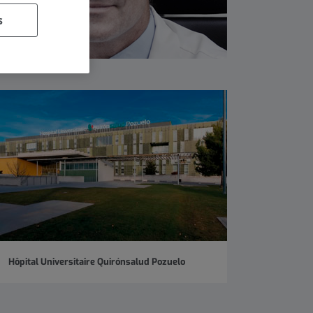
s
Hôpital Universitaire Quirónsalud Pozuelo