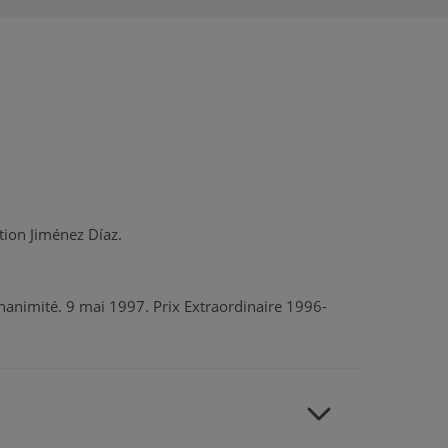
tion Jiménez Díaz.
nanimité. 9 mai 1997. Prix Extraordinaire 1996-