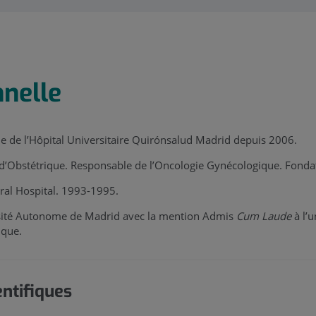
nnelle
ue de l’Hôpital Universitaire Quirónsalud Madrid depuis 2006.
d’Obstétrique. Responsable de l’Oncologie Gynécologique. Fonda
ral Hospital. 1993-1995.
rsité Autonome de Madrid avec la mention Admis
Cum Laude
à l’u
ique.
entifiques