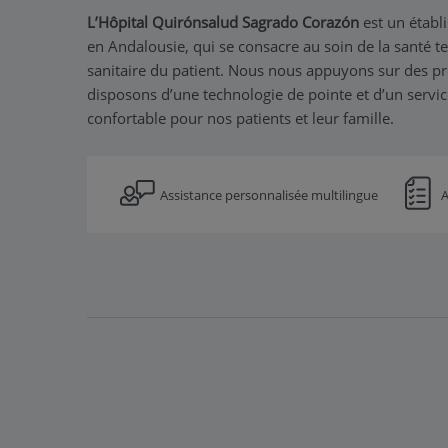
L
’
Hôpital Quirónsalud Sagrado Corazón
est un établi
en Andalousie, qui se consacre au soin de la santé tel
sanitaire du patient. Nous nous appuyons sur des p
disposons d’une technologie de pointe et d’un servi
confortable pour nos patients et leur famille.
Assistance personnalisée multilingue
A