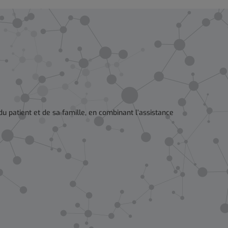
 patient et de sa famille, en combinant l’assistance