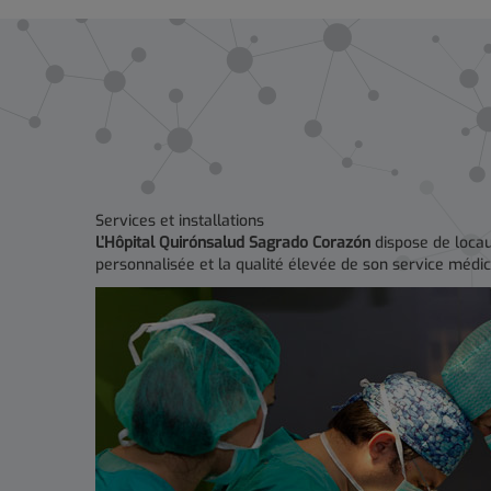
Services et installations
L
’
Hôpital Quirónsalud Sagrado Corazón
dispose de locau
personnalisée et la qualité élevée de son service médica