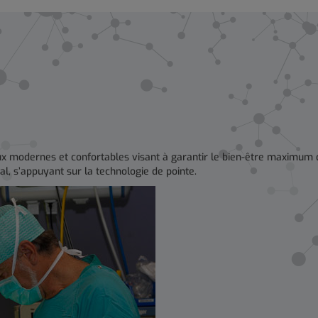
x modernes et confortables visant à garantir le bien-être maximum du
l, s’appuyant sur la technologie de pointe.