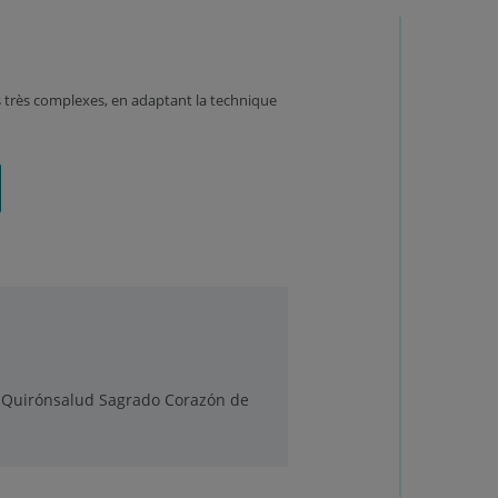
s très complexes, en adaptant la technique
al Quirónsalud Sagrado Corazón de