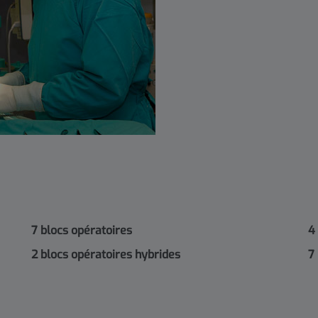
7 blocs opératoires
4
2 blocs opératoires hybrides
7