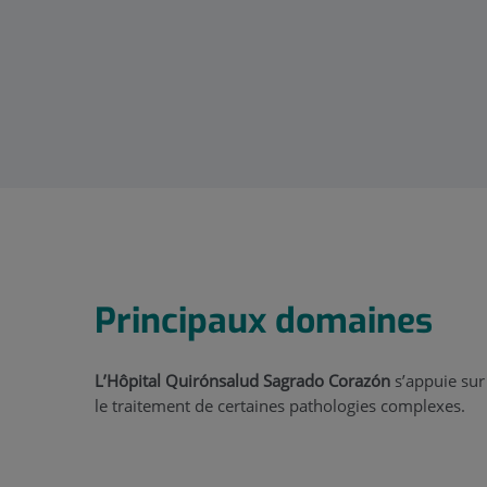
Principaux domaines
L
’
Hôpital Quirónsalud Sagrado Corazón
s’appuie sur
le traitement de certaines pathologies complexes.