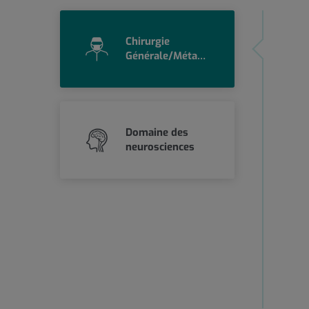
Chirurgie
Générale/Métabolique
Domaine des
neurosciences