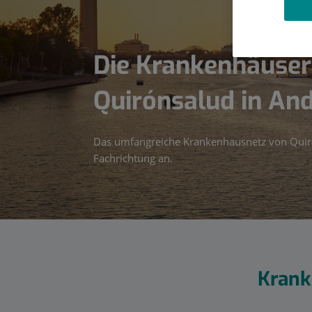
Die Krankenhäuser
Quirónsalud in An
Das umfangreiche Krankenhausnetz von Quirón
Fachrichtung an.
Krank