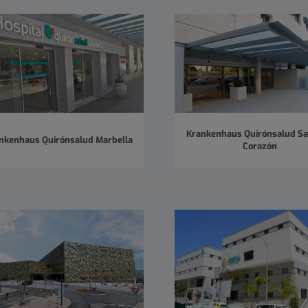
Krankenhaus Quirónsalud S
nkenhaus Quirónsalud Marbella
Corazón