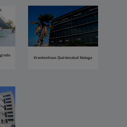
agrado
Krankenhaus Quirónsalud Malaga