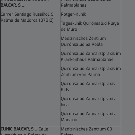
BALEAR, S.L.
Palmaplanas
Carrer Santiago Russiñol, 9
Rotger-Klinik
Palma de Mallorca (07012)
Tagesklinik Quirónsalud Playa
de Muro
Medizinisches Zentrum
Quirónsalud Sa Pobla
Quirónsalud Zahnarztpraxis im
Krankenhaus Palmaplanas
Quirónsalud Zahnarztpraxis im
Zentrum von Palma
Quirónsalud Zahnarztpraxis
Kids
Quirónsalud Zahnarztpraxis
Inca
Quirónsalud Zahnarztpraxis
Manacor
CLINIC BALEAR, S.L.
Calle
Medizinisches Zentrum CB