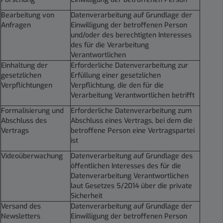
Bearbeitung von
Datenverarbeitung auf Grundlage der
Anfragen
Einwilligung der betroffenen Person
und/oder des berechtigten Interesses
des für die Verarbeitung
Verantwortlichen
Einhaltung der
Erforderliche Datenverarbeitung zur
gesetzlichen
Erfüllung einer gesetzlichen
Verpflichtungen
Verpflichtung, die den für die
Verarbeitung Verantwortlichen betrifft
Formalisierung und
Erforderliche Datenverarbeitung zum
Abschluss des
Abschluss eines Vertrags, bei dem die
Vertrags
betroffene Person eine Vertragspartei
ist
Videoüberwachung
Datenverarbeitung auf Grundlage des
öffentlichen Interesses des für die
Datenverarbeitung Verantwortlichen
laut Gesetzes 5/2014 über die private
Sicherheit
Versand des
Datenverarbeitung auf Grundlage der
Newsletters
Einwilligung der betroffenen Person