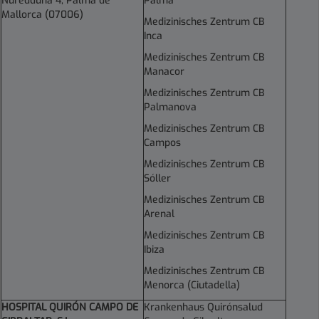
Nuredduna 4, Palma de
Palma
Mallorca (
07006
)
Medizinisches Zentrum CB
Inca
Medizinisches Zentrum CB
Manacor
Medizinisches Zentrum CB
Palmanova
Medizinisches Zentrum CB
Campos
Medizinisches Zentrum CB
Sóller
Medizinisches Zentrum CB
Arenal
Medizinisches Zentrum CB
Ibiza
Medizinisches Zentrum CB
Menorca (Ciutadella)
HOSPITAL QUIRÓN CAMPO DE
Krankenhaus Quirónsalud