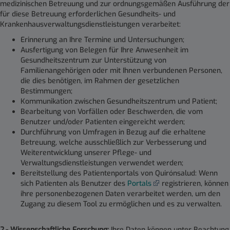
medizinischen Betreuung und zur ordnungsgemäßen Ausführung der
für diese Betreuung erforderlichen Gesundheits- und
Krankenhausverwaltungsdienstleistungen verarbeitet:
Erinnerung an Ihre Termine und Untersuchungen;
Ausfertigung von Belegen für Ihre Anwesenheit im
Gesundheitszentrum zur Unterstützung von
Familienangehörigen oder mit Ihnen verbundenen Personen,
die dies benötigen, im Rahmen der gesetzlichen
Bestimmungen;
Kommunikation zwischen Gesundheitszentrum und Patient;
Bearbeitung von Vorfällen oder Beschwerden, die vom
Benutzer und/oder Patienten eingereicht werden;
Durchführung von Umfragen in Bezug auf die erhaltene
Betreuung, welche ausschließlich zur Verbesserung und
Weiterentwicklung unserer Pflege- und
Verwaltungsdienstleistungen verwendet werden;
Bereitstellung des Patientenportals von Quirónsalud: Wenn
sich Patienten als Benutzer des
Portals
registrieren, können
ihre personenbezogenen Daten verarbeitet werden, um den
Zugang zu diesem Tool zu ermöglichen und es zu verwalten.
2.- Wissenschaftliche Forschung:
Ihre Daten können unter Beachtung