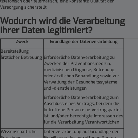
telefonisch oder telematisch) eine konstante Qualität der
Versorgung sicherstellt.
Wodurch wird die Verarbeitung
Ihrer Daten legitimiert
?
Zweck
Grundlage der Datenverarbeitung
Bereitstellung
ärztlicher Betreuung
Erforderliche Datenverarbeitung zu
Zwecken der Präventionsmedizin,
medizinischen Diagnose, Betreuung
oder ärztlichen Behandlung sowie zur
Verwaltung der Gesundheitssysteme
und -dienstleistungen,
Erforderliche Datenverarbeitung zum
Abschluss eines Vertrags, bei dem die
betroffene Person eine Vertragspartei
ist; und/oder berechtigte Interessen des
für die Verarbeitung Verantwortlichen
Wissenschaftliche
Datenverarbeitung auf Grundlage der
Forschung
Einwilligung der betroffenen Person