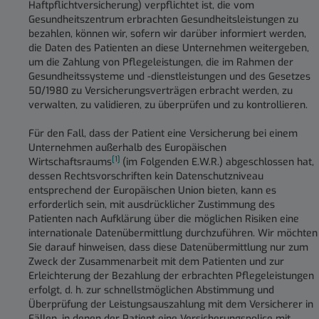
Haftpflichtversicherung) verpflichtet ist, die vom
Gesundheitszentrum erbrachten Gesundheitsleistungen zu
bezahlen, können wir, sofern wir darüber informiert werden,
die Daten des Patienten an diese Unternehmen weitergeben,
um die Zahlung von Pflegeleistungen, die im Rahmen der
Gesundheitssysteme und -dienstleistungen und des Gesetzes
50/1980 zu Versicherungsverträgen erbracht werden, zu
verwalten, zu validieren, zu überprüfen und zu kontrollieren.
Für den Fall, dass der Patient eine Versicherung bei einem
Unternehmen außerhalb des Europäischen
[1]
Wirtschaftsraums
(im Folgenden E.W.R.) abgeschlossen hat,
dessen Rechtsvorschriften kein Datenschutzniveau
entsprechend der Europäischen Union bieten, kann es
erforderlich sein, mit ausdrücklicher Zustimmung des
Patienten nach Aufklärung über die möglichen Risiken eine
internationale Datenübermittlung durchzuführen. Wir möchten
Sie darauf hinweisen, dass diese Datenübermittlung nur zum
Zweck der Zusammenarbeit mit dem Patienten und zur
Erleichterung der Bezahlung der erbrachten Pflegeleistungen
erfolgt, d. h. zur schnellstmöglichen Abstimmung und
Überprüfung der Leistungsauszahlung mit dem Versicherer in
Fällen, in denen der Patient eine Versicherungspolice mit