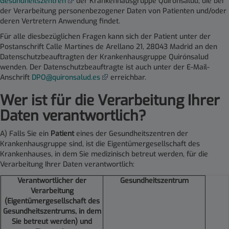
Gesundheitszentren
der Krankenhausgruppe Quirónsalud, die bei
der Verarbeitung personenbezogener Daten von Patienten und/oder
deren Vertretern Anwendung findet.
Für alle diesbezüglichen Fragen kann sich der Patient unter der
Postanschrift Calle Martínes de Arellano 21, 28043 Madrid an den
Datenschutzbeauftragten der Krankenhausgruppe Quirónsalud
wenden. Der Datenschutzbeauftragte ist auch unter der E-Mail-
Anschrift
DPO@quironsalud.es
erreichbar.
Wer ist für die Verarbeitung Ihrer
Daten verantwortlich
?
A) Falls Sie ein
Patient
eines der Gesundheitszentren der
Krankenhausgruppe sind, ist die Eigentümergesellschaft des
Krankenhauses, in dem Sie medizinisch betreut werden, für die
Verarbeitung Ihrer Daten verantwortlich:
Verantwortlicher der
Gesundheitszentrum
Verarbeitung
(Eigentümergesellschaft des
Gesundheitszentrums, in dem
Sie betreut werden) und