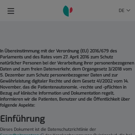
Springe zum Inhalt
Sprachauswahl
AKTIVE
DE
Toggle
SPRAC
navigation
In Übereinstimmung mit der Verordnung (EU) 2016/679 des
Parlaments und des Rates vom 27. April 2016 zum Schutz
natürlicher Personen bei der Verarbeitung ihrer personenbezogenen
Daten und zum freien Datenverkehr, dem Organgesetz 3/2018 vom
5. Dezember zum Schutz personenbezogener Daten und zur
Gewährleistung digitaler Rechte und dem Gesetz 41/2002 vom 14.
November, das die Patientenautonomie, -rechte und -pflichten in
Bezug auf klinische Information und Dokumentation regelt,
informieren wir die Patienten, Benutzer und die Öffentlichkeit über
folgende Aspekte
:
Einführung
Dieses Dokument ist die Datenschutzrichtlinie der