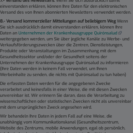
7.- Versand des Newsletters:
Wenn Sie sich ausdrücklich damit
einverstanden erklären, können Ihre Daten für den elektronischen
Versand des von Ihnen abonnierten Newsletters verwendet werden.
8.- Versand kommerzieller Mitteilungen auf beliebigem Weg
Wenn
Sie sich ausdrücklich damit einverstanden erklären, können Ihre
Daten an
Unternehmen der Krankenhausgruppe Quirónsalud
weitergegeben werden, um Sie über jegliche Kanäle zu Werbe- und
Verkaufsförderungszwecken über die Zentren, Dienstleistungen,
Produkte oder Veranstaltungen im Zusammenhang mit dem
Gesundheitssektor und/oder der Gesundheit seitens der
Unternehmen der Krankenhausgruppe Quirónsalud zu informieren
(Ihre Daten werden in keinem Fall verwendet, um Ihnen
Werbeinhalte zu senden, die nichts mit Quirónsalud zu tun haben)
Die erfassten Daten werden für die angegebenen Zwecke
verarbeitet und keinesfalls in einer Weise, die mit diesen Zwecken
unvereinbar ist. Wir erinnern Sie daran, dass die Verarbeitung zu
wissenschaftlichen oder statistischen Zwecken nicht als unvereinbar
mit dem ursprünglichen Zweck angesehen wird.
Wir behandeln Ihre Daten in jedem Fall auf eine Weise, die
unabhängig vom Kommunikationskanal (Gesundheitszentrum,
Website des Zentrums, mobile Anwendungen, egal ob persönlich,