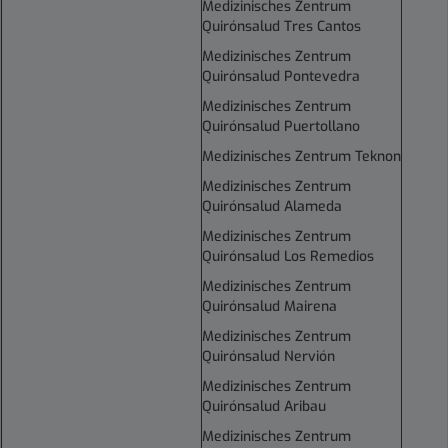
Medizinisches Zentrum
Quirónsalud Tres Cantos
Medizinisches Zentrum
Quirónsalud Pontevedra
Medizinisches Zentrum
Quirónsalud Puertollano
Medizinisches Zentrum Teknon
Medizinisches Zentrum
Quirónsalud Alameda
Medizinisches Zentrum
Quirónsalud Los Remedios
Medizinisches Zentrum
Quirónsalud Mairena
Medizinisches Zentrum
Quirónsalud Nervión
Medizinisches Zentrum
Quirónsalud Aribau
Medizinisches Zentrum