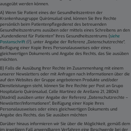
ausgeübt werden können.
A) Wenn Sie Patient eines der Gesundheitszentren der
Krankenhausgruppe Quirónsalud sind, können Sie Ihre Rechte
persönlich beim Patientenpflegedienst des betreuenden
Gesundheitszentrums ausüben oder mittels eines Schreibens an den
„Kundendienst für Patienten" Ihres Gesundheitszentrums (
siehe
Postanschrift
), unter Angabe der Referenz „Datenschutzrechte",
Beifügung einer Kopie Ihres Personalausweises oder eines
gleichwertigen Dokuments und Angabe des Rechts, das Sie ausüben
möchten.
B) Falls die Ausübung Ihrer Rechte im Zusammenhang mit einem
unserer Newsletters oder mit Anfragen nach Informationen über die
auf den Websites der Gruppe angebotenen Produkte und/oder
Dienstleistungen steht, können Sie Ihre Rechte per Post an Grupo
Hospitalario Quirónsalud, Calle Martínez de Arellano 21, 28043
(Madrid) ausüben unter Angabe der Referenz „Datenschutzrechte –
Newsletter/Informationen", Beifügung einer Kopie Ihres
Personalausweises oder eines gleichwertigen Dokuments und
Angabe des Rechts, das Sie ausüben möchten
Darüber hinaus informieren wir Sie über die Möglichkeit, gemäß dem
im jeweiligen Fall anwendbaren Verfahren eine Beschwerde bei der