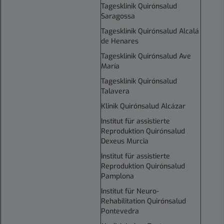
Tagesklinik Quirónsalud
Saragossa
Tagesklinik Quirónsalud Alcalá
de Henares
Tagesklinik Quirónsalud Ave
María
Tagesklinik Quirónsalud
Talavera
Klinik Quirónsalud Alcázar
Institut für assistierte
Reproduktion Quirónsalud
Dexeus Murcia
Institut für assistierte
Reproduktion Quirónsalud
Pamplona
Institut für Neuro-
Rehabilitation Quirónsalud
Pontevedra