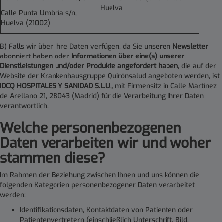
Huelva
Calle Punta Umbría s/n,
Huelva (21002)
B) Falls wir über Ihre Daten verfügen, da Sie unseren
Newsletter
abonniert haben oder
Informationen über eine(s) unserer
Dienstleistungen und/oder Produkte angefordert haben
, die auf der
Website der Krankenhausgruppe Quirónsalud angeboten werden, ist
IDCQ HOSPITALES Y SANIDAD S.L.U.,
mit Firmensitz in Calle Martínez
de Arellano 21, 28043 (Madrid) für die Verarbeitung Ihrer Daten
verantwortlich.
Welche personenbezogenen
Daten verarbeiten wir und woher
stammen diese
?
Im Rahmen der Beziehung zwischen Ihnen und uns können die
folgenden Kategorien personenbezogener Daten verarbeitet
werden:
Identifikationsdaten, Kontaktdaten von Patienten oder
Patientenvertretern (einschließlich Unterschrift, Bild,