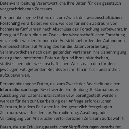
Datenverarbeitung Verantwortliche Ihre Daten für den gesetzlich
vorgeschriebenen Zeitraum.
Personenbezogene Daten, die zum Zweck der
wissenschaftlichen
Forschung
verarbeitet werden, werden für einen Zeitraum von
höchstens fünf Jahren nach Abschluss der Forschung aufbewahrt. In
Bezug auf Daten, die zum Zweck der wissenschaftlichen Forschung
verarbeitet werden, können die Aufsichtsbehörden der Autonomen
Gemeinschaften auf Antrag des für die Datenverarbeitung
Verantwortlichen nach dem geltenden Verfahren ihre Genehmigung
dazu geben, bestimmte Daten aufgrund ihres historischen,
statistischen oder wissenschaftlichen Werts nach den für den
jeweiligen Fall geltenden Rechtsvorschriften in ihrer Gesamtheit
aufzubewahren.
Personenbezogene Daten, die zum Zweck der Bearbeitung einer
Informationsanfrage
, Beschwerde, Empfehlung, Reklamation, zur
Ausübung von Datenschutzrechten usw. bereitgestellt werden,
werden für den zur Bearbeitung der Anfrage erforderlichen
Zeitraum, in jedem Fall aber für den gesetzlich festgelegten
Zeitraum, sowie für den zur Formulierung, Ausübung oder
Verteidigung von Ansprüchen erforderlichen Zeitraum aufbewahrt.
Daten, die zur Erfüllung
gesetzlicher Verpflichtungen
verarbeitet