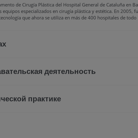
amento de Cirugía Plástica del Hospital General de Cataluña en B
equipos especializados en cirugía plástica y estética. En 2005,
tecnología que ahora se utiliza en más de 400 hospitales de todo
ах
авательская деятельность
ческой практике