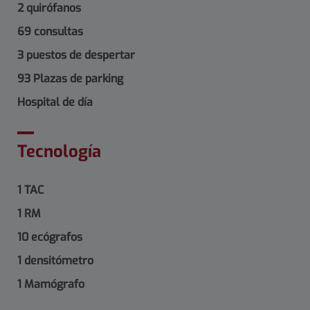
2 quirófanos
69 consultas
3 puestos de despertar
93 Plazas de parking
Hospital de día
Tecnología
1 TAC
1 RM
10 ecógrafos
1 densitómetro
1 Mamógrafo