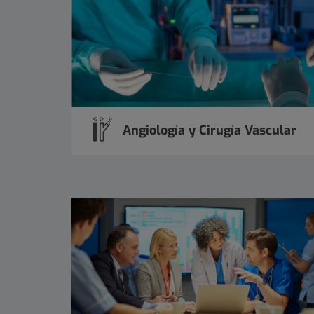
Angiología y Cirugía Vascular