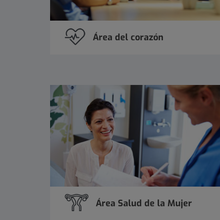
Área del corazón
Área Salud de la Mujer