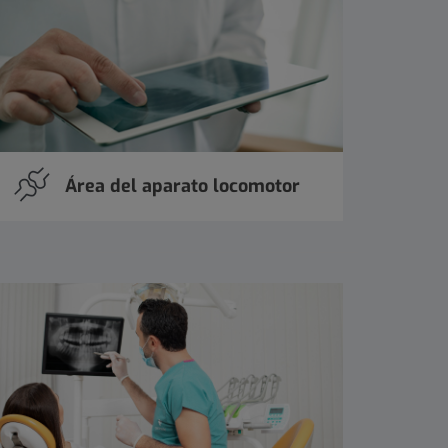
Área del aparato locomotor