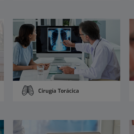
Cirugía Torácica