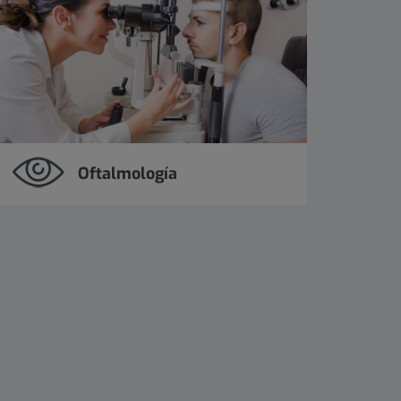
Oftalmología