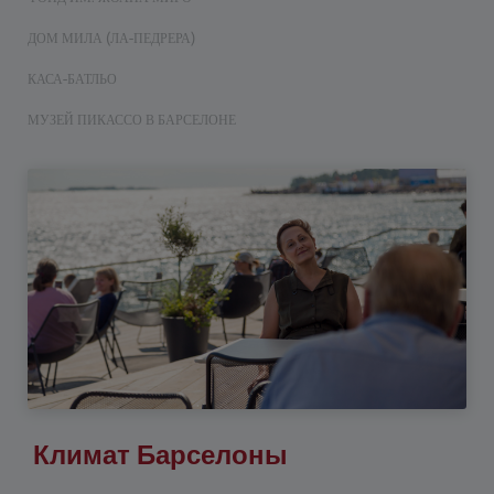
ДОМ МИЛА (ЛА-ПЕДРЕРА)
КАСА-БАТЛЬО
МУЗЕЙ ПИКАССО В БАРСЕЛОНЕ
Климат Барселоны