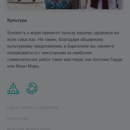
Культура
Близость к морю принесет пользу вашему здоровью во
всех смыслах. Но также, благодаря обширному
культурному предложению, в Барселоне вы сможете
познакомиться с некоторыми из наиболее
символических работ таких мастеров, как Антонио Гауди
или Жоан Миро.
СОБОР СВЯТОГО СЕМЕЙСТВА
ПАРК ГУЭЛЬ
ФОНД ИМ. ЖОАНА МИРО