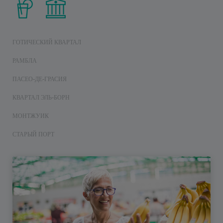
ГОТИЧЕСКИЙ КВАРТАЛ
РАМБЛА
ПАСЕО-ДЕ-ГРАСИЯ
КВАРТАЛ ЭЛЬ-БОРН
МОНТЖУИК
СТАРЫЙ ПОРТ