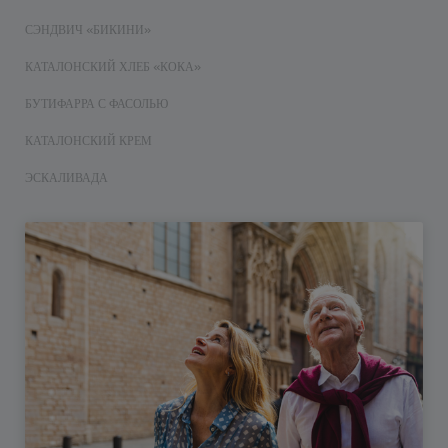
СЭНДВИЧ «БИКИНИ»
КАТАЛОНСКИЙ ХЛЕБ «КОКА»
БУТИФАРРА С ФАСОЛЬЮ
КАТАЛОНСКИЙ КРЕМ
ЭСКАЛИВАДА