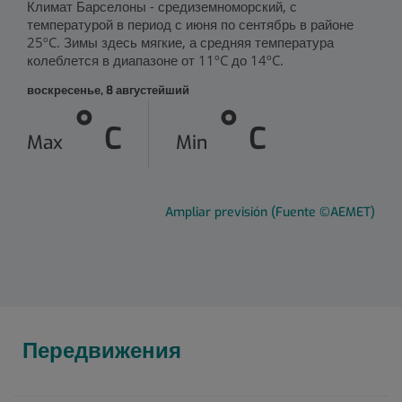
Климат Барселоны - средиземноморский, с
температурой в период с июня по сентябрь в районе
25ºC. Зимы здесь мягкие, а средняя температура
колеблется в диапазоне от 11ºC до 14ºC.
воскресенье, 8 августейший
°
°
Ampliar previsión (Fuente ©AEMET)
Передвижения