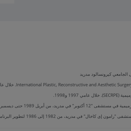
 الجامعي كيرونسالود مدريد
199 و1998.
ريد، من أبريل 1989 حتى ديسمبر 1993
ي مدريد، من 1982 إلى 1986 لتطوير البرنامج في هذا التخصص.