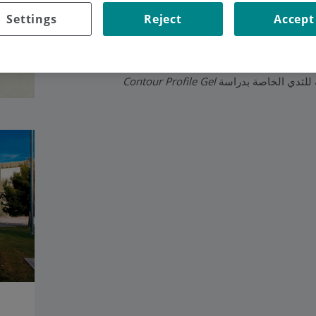
Settings
Reject
Accept
تكبير حجم الثدي وإعادة تشكيله، مما منحه مكانة
التعويضية للثدي الأكثر تطورًا وأمانًا، وكان
Contour Profile Gel