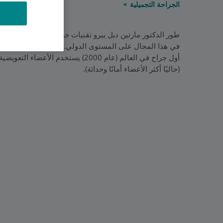
الجراحة التجميلية
طور الدكتور مارتين ديل ييرو تقنيات جراحية جديدة متعلقة ب
في هذا المجال على المستوى الدولي. شارك في تطوير الأعضاء 
أول جراح في العالم (عام 2000) يستخدم الأعضاء التعويضية للثدي الخاصة بدراسة
(حاليًا أكثر الأعضاء أمانًا وحداثة).